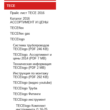
TECE
Прайс лист TECE 2016
Каталог 2016
АССОРТИМЕНТ И ЦЕНЫ
TECEflex
TECEflex gas
TECElogo
Система трубопроводов
TECElogo (PDF 246 KB)
TECElogo. Ассортимент и
цены 2014 (PDF 7 MB)
Техническая информация
TECElogo (PDF 2 MB)
Инструкция по монтажу
TECElogo (PDF 292 KB)
TECElogo (видео youtube)
TECElogo Труба
TECElogo Фитинги
TECElogo инструмент
TECElogo Комплект
инструмента ∅ 16-25