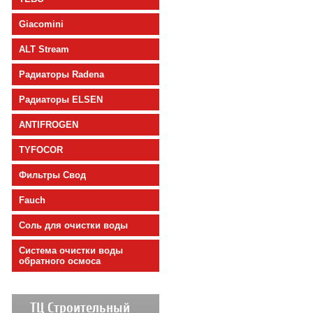
Giacomini
ALT Stream
Радиаторы Radena
Радиаторы ELSEN
ANTIFROGEN
TYFOCOR
Фильтры Свод
Fauch
Соль для очистки воды
Cистема очистки воды
обратного осмоса
ТЦ Строительный