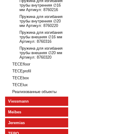
Пружина для изгибания
трубы внутренняя ∅16
мм Артикул: 8760216
Пружина для изгибания
трубы внутренняя ∅20
мм Артикул: 8760220
Пружина для изгибания
трубы внешняя ∅16 мм
Артикул: 8760316
Пружина для изгибания
трубы внешняя ∅20 мм
Артикул: 8760320
TECEfloor
TECEprofil
TECEbox
TECElux
Реализованные объекты
Viessmann
Meibes
Jeremias
TEBO