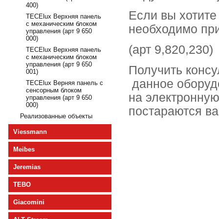
400)
Если вы хотите
TECElux Верхняя панель
с механическим блоком
необходимо при
управления (арт 9 650
000)
(арт 9,820,230)
TECElux Верхняя панель
с механическим блоком
управления (арт 9 650
Получить консу
001)
данное оборуд
TECElux Верняя панель с
сенсорным блоком
на электронную
управления (арт 9 650
000)
постараются ва
Реализованные объекты
Viessmann
Meibes
Jeremias
TEBO
Giacomini