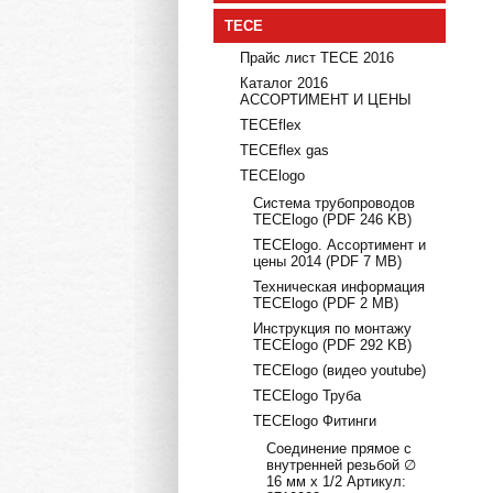
TECE
Прайс лист TECE 2016
Каталог 2016
АССОРТИМЕНТ И ЦЕНЫ
TECEflex
TECEflex gas
TECElogo
Система трубопроводов
TECElogo (PDF 246 KB)
TECElogo. Ассортимент и
цены 2014 (PDF 7 MB)
Техническая информация
TECElogo (PDF 2 MB)
Инструкция по монтажу
TECElogo (PDF 292 KB)
TECElogo (видео youtube)
TECElogo Труба
TECElogo Фитинги
Соединение прямое с
внутренней резьбой ∅
16 мм х 1/2 Артикул: