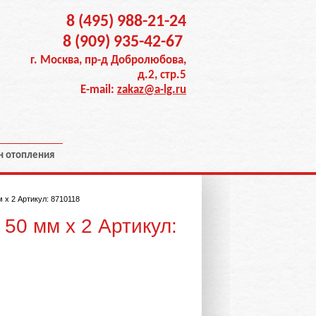
8 (495) 988-21-24
8 (909) 935-42-67
г. Москва, пр-д Добролюбова,
д.2, стр.5
E-mail:
zakaz@a-lg.ru
н отопления
 х 2 Артикул: 8710118
50 мм х 2 Артикул: