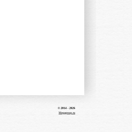
© 2014 - 2026
Megagroup.ru