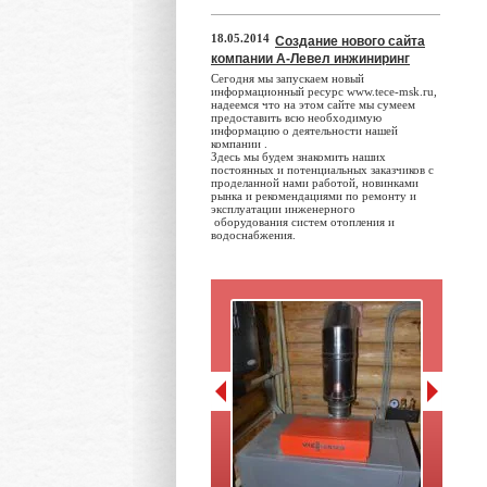
18.05.2014
Создание нового сайта
компании А-Левел инжиниринг
Сегодня мы запускаем новый
информационный ресурс www.tece-msk.ru,
надеемся что на этом сайте мы сумеем
предоставить всю необходимую
информацию о деятельности нашей
компании .
Здесь мы будем знакомить наших
постоянных и потенциальных заказчиков с
проделанной нами работой, новинками
рынка и рекомендациями по ремонту и
эксплуатации инженерного
оборудования систем отопления и
водоснабжения.