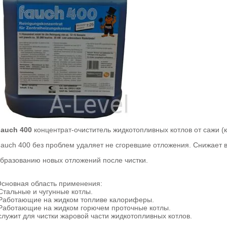
auch 400
концентрат-очиститель жидкотопливных котлов от сажи (ка
auch 400 без проблем удаляет не сгоревшие отложения. Снижает в
бразованию новых отложений после чистки.
сновная область применения:
тальные и чугунные котлы.
аботающие на жидком топливе калориферы.
аботающие на жидком горючем проточные котлы.
лужит для чистки жаровой части жидкотопливных котлов.