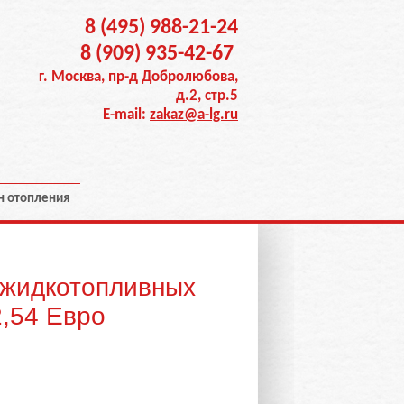
8 (495) 988-21-24
8 (909) 935-42-67
г. Москва, пр-д Добролюбова,
д.2, стр.5
E-mail:
zakaz@a-lg.ru
н отопления
 жидкотопливных
2,54 Евро