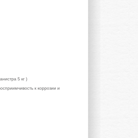
нистра 5 кг )
осприимчивость к коррозии и