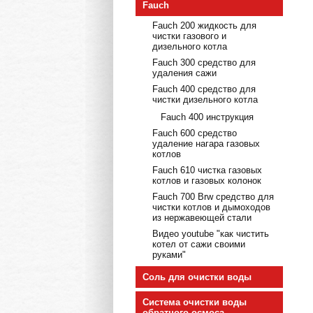
Fauch
Fauch 200 жидкость для
чистки газового и
дизельного котла
Fauch 300 средство для
удаления сажи
Fauch 400 средство для
чистки дизельного котла
Fauch 400 инструкция
Fauch 600 средство
удаление нагара газовых
котлов
Fauch 610 чистка газовых
котлов и газовых колонок
Fauch 700 Brw средство для
чистки котлов и дымоходов
из нержавеющей стали
Видео youtube "как чистить
котел от сажи своими
руками"
Соль для очистки воды
Cистема очистки воды
обратного осмоса