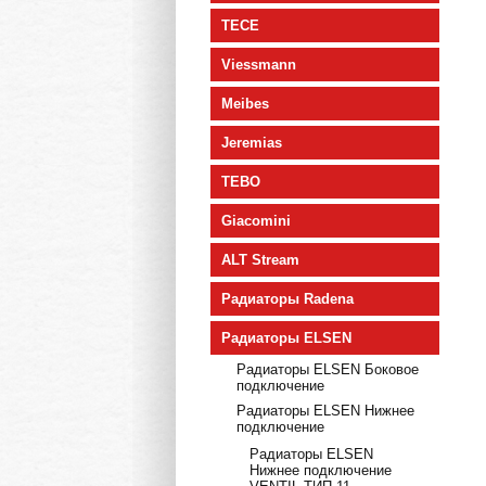
TECE
Viessmann
Meibes
Jeremias
TEBO
Giacomini
ALT Stream
Радиаторы Radena
Радиаторы ELSEN
Радиаторы ELSEN Боковое
подключение
Радиаторы ELSEN Нижнее
подключение
Радиаторы ELSEN
Нижнее подключение