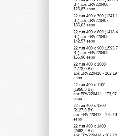
Вт) арт.ERV220406 -
126,87 евро
22 тип 400 х 700 (1241,1
Вт) арт.ERV220407 -
136,03 евро
22 тип 400 х 800 (1418,4
Вт) арт.ERV220408 -
142,57 евро
22 тип 400 х 900 (1595,7
Вт) арт.ERV220409 -
156,96 евро
22 тип 400 х 1000
(1773,0 Вт)
арт.ERV220410 - 162,19
евро
22 тип 400 х 1100
(1950,3 Вт)
арт.ERV220411 - 173,97
евро
22 тип 400 х 1200
(2127,6 Вт)
арт.ERV220412 - 179,19
евро
22 тип 400 х 1400
(2482,2 Вт)
арт.ERV220414 - 202,74