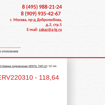
8 (495) 988-21-24
8 (909) 935-42-67
г. Москва, пр-д Добролюбова,
д.2, стр.5
E-mail:
zakaz@a-lg.ru
н отопления
N Нижнее подключение VENTIL ТИП 22
/
22 тип
.ERV220310 - 118,64