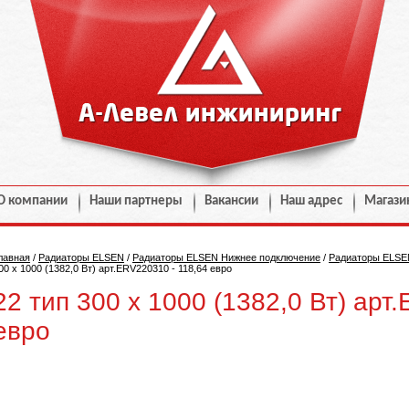
О компании
Наши партнеры
Вакансии
Наш адрес
Магази
лавная
/
Радиаторы ELSEN
/
Радиаторы ELSEN Нижнее подключение
/
Радиаторы ELSE
00 х 1000 (1382,0 Вт) арт.ERV220310 - 118,64 евро
22 тип 300 х 1000 (1382,0 Вт) арт
евро