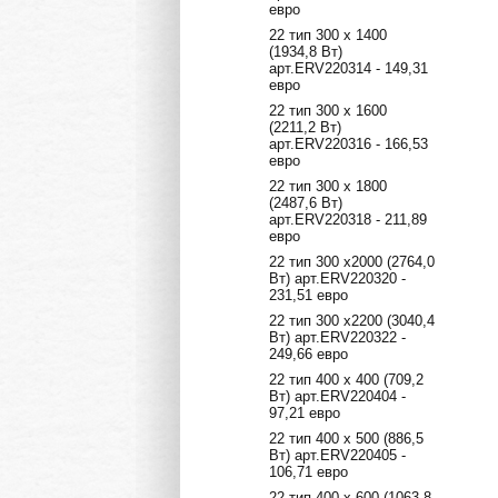
евро
22 тип 300 х 1400
(1934,8 Вт)
арт.ERV220314 - 149,31
евро
22 тип 300 х 1600
(2211,2 Вт)
арт.ERV220316 - 166,53
евро
22 тип 300 х 1800
(2487,6 Вт)
арт.ERV220318 - 211,89
евро
22 тип 300 х2000 (2764,0
Вт) арт.ERV220320 -
231,51 евро
22 тип 300 х2200 (3040,4
Вт) арт.ERV220322 -
249,66 евро
22 тип 400 х 400 (709,2
Вт) арт.ERV220404 -
97,21 евро
22 тип 400 х 500 (886,5
Вт) арт.ERV220405 -
106,71 евро
22 тип 400 х 600 (1063,8