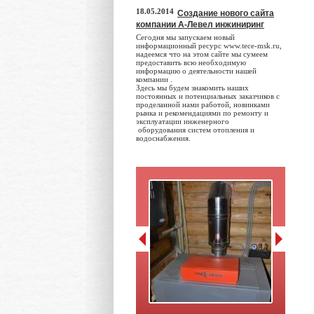
18.05.2014
Создание нового сайта
компании А-Левел инжиниринг
Сегодня мы запускаем новый
информационный ресурс www.tece-msk.ru,
надеемся что на этом сайте мы сумеем
предоставить всю необходимую
информацию о деятельности нашей
компании .
Здесь мы будем знакомить наших
постоянных и потенциальных заказчиков с
проделанной нами работой, новинками
рынка и рекомендациями по ремонту и
эксплуатации инженерного
оборудования систем отопления и
водоснабжения.